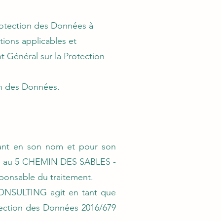
rotection des Données à
tions applicables et
 Général sur la Protection
on des Données.
ant en son nom et pour son
itué au 5 CHEMIN DES SABLES -
onsable du traitement.
 CONSULTING agit en tant que
tection des Données 2016/679