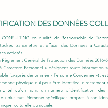
NTIFICATION DES DONNÉES COL
CONSULTING en qualité de Responsable de Traiteme
r, stocker, transmettre et effacer des Données à Caract
es activités.
u Règlement Général de Protection des Données 2016/679
 Caractère Personnel » désignent toute information s
ifiable (ci-après dénommée « Personne Concernée ») ; es
personne physique qui peut être identifiée, directemen
ant, tel qu’un nom, un numéro d’identification, des
n ou plusieurs éléments spécifiques propres à son iden
ique, culturelle ou sociale.