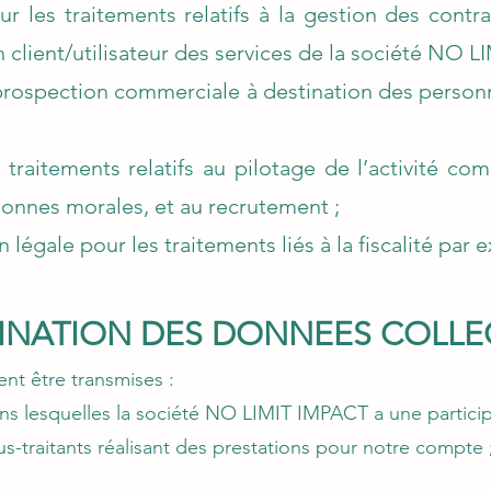
ur les traitements relatifs à la gestion des cont
on client/utilisateur des services de la société NO 
rospection commerciale à destination des person
s traitements relatifs au pilotage de l’activité co
onnes morales, et au recrutement ;
 légale pour les traitements liés à la fiscalité par
STINATION DES DONNEES COLLE
nt être transmises :
ns lesquelles la société NO LIMIT IMPACT a une particip
us-traitants réalisant des prestations pour notre compte 