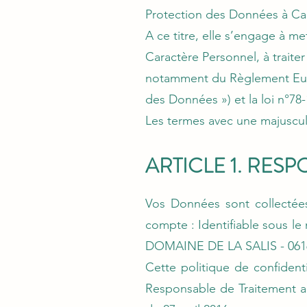
Protection des Données à Ca
A ce titre, elle s’engage à 
Caractère Personnel, à traiter
notamment du Règlement Europ
des Données ») et la loi n°78-1
Les termes avec une majuscul
ARTICLE 1. RES
Vos Données sont collecté
compte : Identifiable sous l
DOMAINE DE LA SALIS - 06160
Cette politique de confiden
Responsable de Traitement a