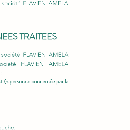
la société FLAVIEN AMELA
NEES TRAITEES
la société FLAVIEN AMELA
société FLAVIEN AMELA
 :
ent (« personne concernée par la
bauche.