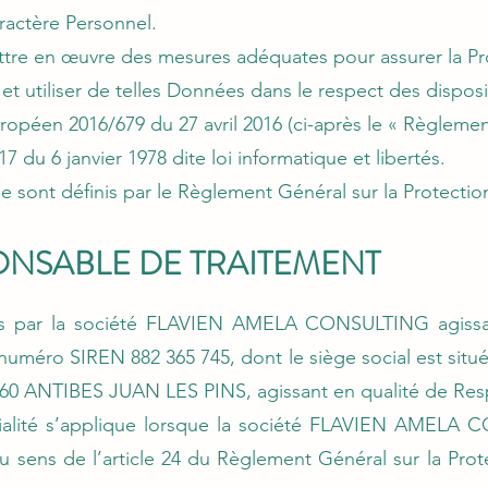
ractère Personnel.
mettre en œuvre des mesures adéquates pour assurer la P
 et utiliser de telles Données dans le respect des disposi
éen 2016/679 du 27 avril 2016 (ci-après le « Règlement
7 du 6 janvier 1978 dite loi informatique et libertés.
e sont définis par le Règlement Général sur la Protecti
PONSABLE DE TRAITEMENT
es par la société FLAVIEN AMELA CONSULTING agiss
e numéro SIREN 882 365 745, dont le siège social est s
 ANTIBES JUAN LES PINS, agissant en qualité de Resp
tialité s’applique lorsque la société FLAVIEN AMELA
u sens de l’article 24 du Règlement Général sur la Pro