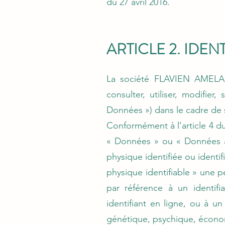
du 27 avril 2016.
ARTICLE 2. IDE
La société FLAVIEN AMELA 
consulter, utiliser, modifie
Données ») dans le cadre de s
Conformément à l’article 4 d
« Données » ou « Données à
physique identifiée ou ident
physique identifiable » une 
par référence à un identifi
identifiant en ligne, ou à u
génétique, psychique, économ