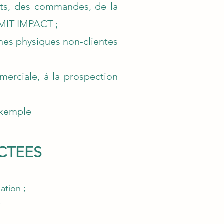
rats, des commandes, de la
LIMIT IMPACT ;
nes physiques non-clientes
mmerciale, à la prospection
 exemple
CTEES
ation ;
;