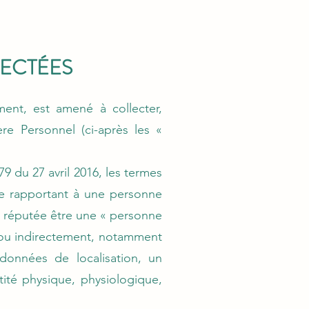
LECTÉES
nt, est amené à collecter,
ère Personnel (ci-après les «
 du 27 avril 2016, les termes
e rapportant à une personne
t réputée être une « personne
t ou indirectement, notamment
 données de localisation, un
tité physique, physiologique,