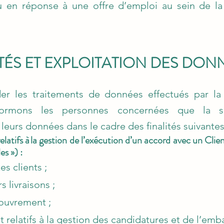
u en réponse à une offre d’emploi au sein de 
ITÉS ET EXPLOITATION DES DON
er les traitements de données effectués par 
ormons les personnes concernées que la 
urs données dans le cadre des finalités suivantes
elatifs à la gestion de l’exécution d’un accord avec un Cli
s ») :
s clients ;
 livraisons ;
couvrement ;
t relatifs à la gestion des candidatures et de l’em