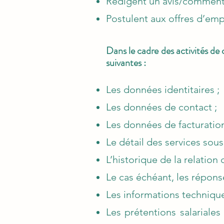
Rédigent un avis/commentai
Postulent aux offres d’empl
Dans le cadre des activités d
suivantes :
Les données identitaires ;
Les données de contact ;
Les données de facturatio
Le détail des services sousc
L’historique de la relation 
Le cas échéant, les répons
Les informations techniques 
Les prétentions salariale