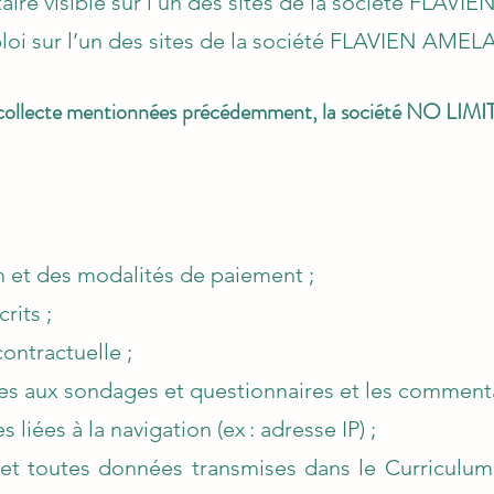
re visible sur l’un des sites de la société
FLAVIE
oi sur l’un des sites de la société
FLAVIEN AMEL
e collecte mentionnées précédemment, la société NO LIMI
n et des modalités de paiement ;
rits ;
contractuelle ;
es aux sondages et questionnaires et les commentai
liées à la navigation (ex : adresse IP) ;
s et toutes données transmises dans le Curriculum