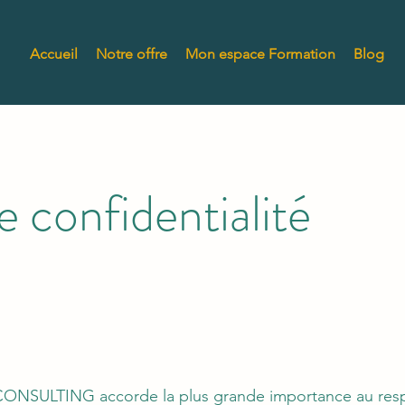
Accueil
Notre offre
Mon espace Formation
Blog
e confidentialité
NSULTING accorde la plus grande importance au respect