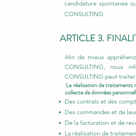
candidature spontanée o
CONSULTING
ARTICLE 3. FINAL
in de mieux appréhend
Af
CONSULTING, nous inf
CONSULTING peut traiter le
La réalisation de traitements r
collecte de données personnelle
Des contrats et des compte
Des commandes et de leurs
De la facturation et de re
La réalisation de traitemen