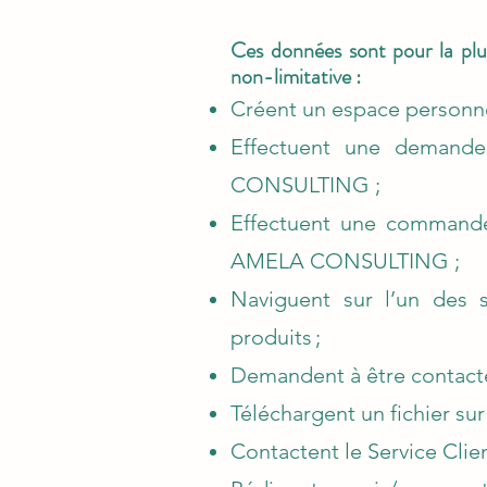
Ces données sont pour la plup
non-limitative :
Créent un espace personnel
Effectuent une demande
CONSULTING
;
Effectuent une commande 
AMELA CONSULTING
;
Naviguent sur l’un des 
produits ;
Demandent à être contact
Téléchargent un fichier sur
Contactent le Service Clien