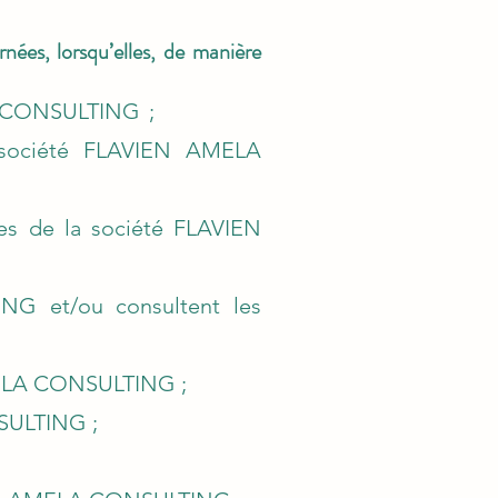
ées, lorsqu’elles, de manière
 CONSULTING
;
 société
FLAVIEN AMELA
tes de la société
FLAVIEN
ING
et/ou consultent les
ELA CONSULTING
;
SULTING
;